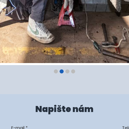
Napište nám
E-mail *
Te