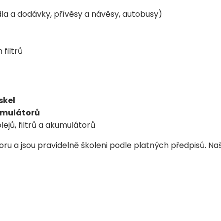
la a dodávky, přívěsy a návěsy, autobusy)
filtrů
skel
mulátorů
lejů, filtrů a akumulátorů
oru a jsou pravidelně školeni podle platných předpisů. N