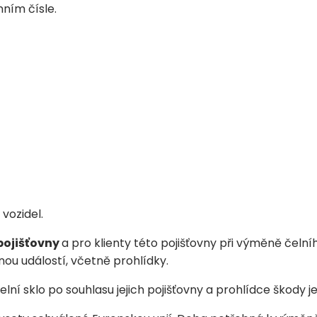
ním čísle.
vozidel.
pojišťovny
a pro klienty této pojišťovny při výměně čelní
nou událostí, včetně prohlídky.
í sklo po souhlasu jejich pojišťovny a prohlídce škody je