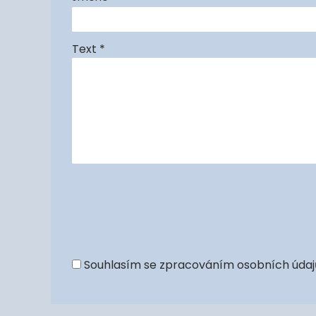
Text *
Souhlasím se
zpracováním osobních údaj