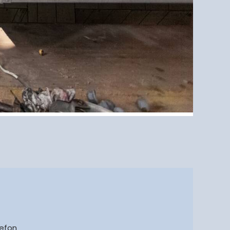
lefon