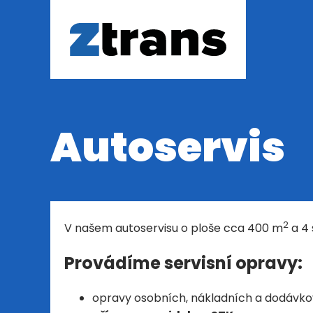
Autoservis
2
V našem autoservisu o ploše cca 400 m
a 4 
Provádíme servisní opravy:
opravy osobních, nákladních a dodávkov